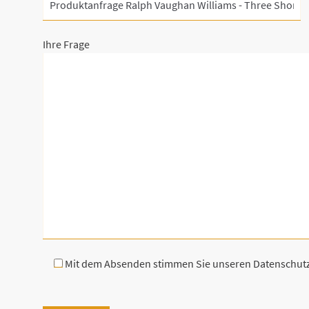
Ihre Frage
Mit dem Absenden stimmen Sie unseren Datenschu
B