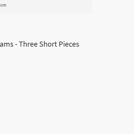
5 cm
ams - Three Short Pieces