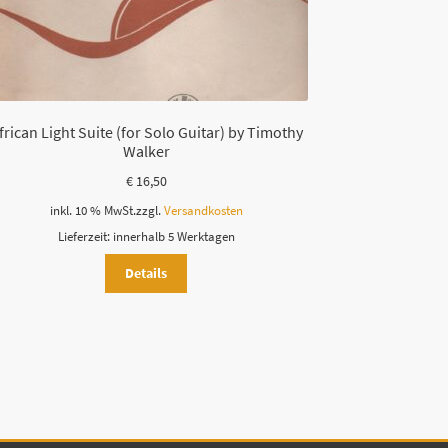
frican Light Suite (for Solo Guitar) by Timothy
Walker
€
16,50
inkl. 10 % MwSt.
zzgl.
Versandkosten
Lieferzeit:
innerhalb 5 Werktagen
Details