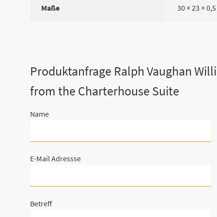
Maße
30 × 23 × 0,
Produktanfrage Ralph Vaughan Willi
from the Charterhouse Suite
Name
E-Mail Adressse
Betreff