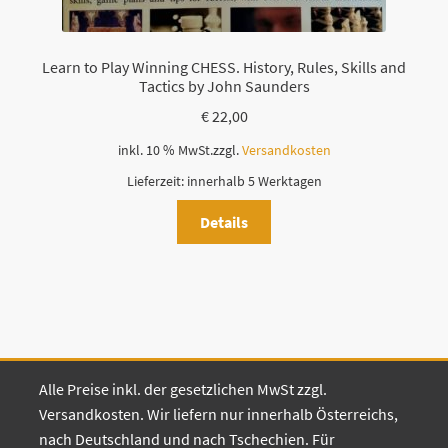
Learn to Play Winning CHESS. History, Rules, Skills and
Tactics by John Saunders
€
22,00
inkl. 10 % MwSt.
zzgl.
Versandkosten
Lieferzeit:
innerhalb 5 Werktagen
Details
Alle Preise inkl. der gesetzlichen MwSt zzgl.
Versandkosten. Wir liefern nur innerhalb Österreichs,
nach Deutschland und nach Tschechien. Für