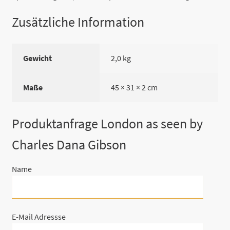
Zusätzliche Information
Gewicht
2,0 kg
Maße
45 × 31 × 2 cm
Produktanfrage London as seen by
Charles Dana Gibson
Name
E-Mail Adressse