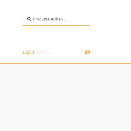
Suchen
Suchen
nach:
€
0,00
0 Artikel