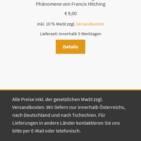
Phänomene von Francis Hitching
€
9,00
inkl. 10 % MwSt.
zzgl.
Versandkosten
Lieferzeit:
innerhalb 5 Werktagen
Details
Alle Preise inkl. der gesetzlichen MwSt zzgl.
Versandkosten. Wir liefern nur innerhalb Österreichs,
nach Deutschland und nach Tschechien. Für
Lieferungen in andere Länder kontaktieren Sie uns
bitte per E-Mail oder telefonisch.