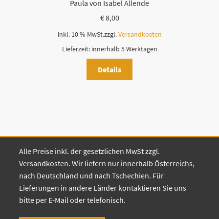
Paula von Isabel Allende
€
8,00
inkl. 10 % MwSt.
zzgl.
Versandkosten
Lieferzeit:
innerhalb 5 Werktagen
Details
Alle Preise inkl. der gesetzlichen MwSt zzgl.
Versandkosten. Wir liefern nur innerhalb Österreichs,
nach Deutschland und nach Tschechien. Für
Lieferungen in andere Länder kontaktieren Sie uns
bitte per E-Mail oder telefonisch.