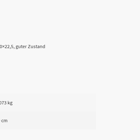
 30×22,5, guter Zustand
073 kg
0 cm