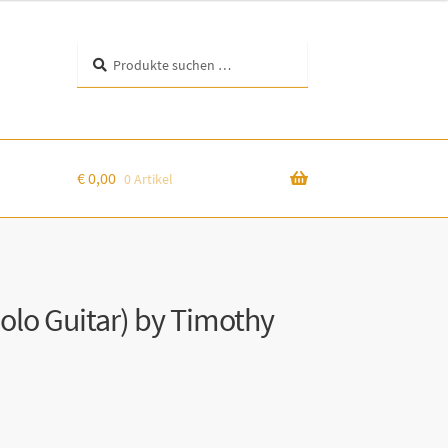
Suchen
Suchen
nach:
€
0,00
0 Artikel
 Solo Guitar) by Timothy