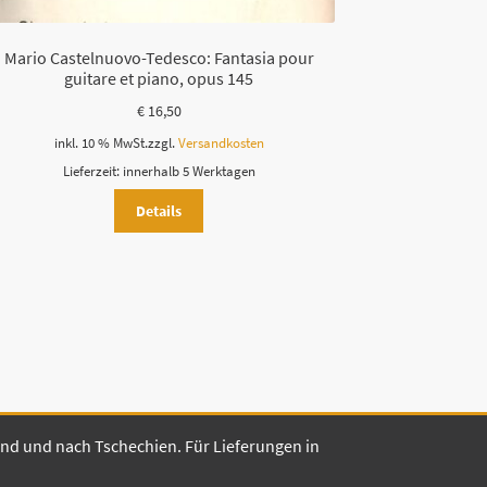
Mario Castelnuovo-Tedesco: Fantasia pour
guitare et piano, opus 145
€
16,50
inkl. 10 % MwSt.
zzgl.
Versandkosten
Lieferzeit:
innerhalb 5 Werktagen
Details
land und nach Tschechien. Für Lieferungen in