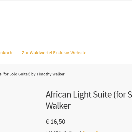
nkorb
Zur Waldviertel Exklusiv-Website
te (for Solo Guitar) by Timothy Walker
African Light Suite (for
Walker
€
16,50