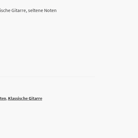
ische Gitarre, seltene Noten
ten
,
Klassische Gitarre