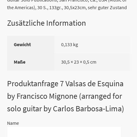
the Americas), 30 S., 133gr., 30,5x23cm, sehr guter Zustand
Zusätzliche Information
Gewicht
0,133 kg
Maße
30,5 × 23 × 0,5 cm
Produktanfrage 7 Valsas de Esquina
by Francisco Mignone (arranged for
solo guitar by Carlos Barbosa-Lima)
Name