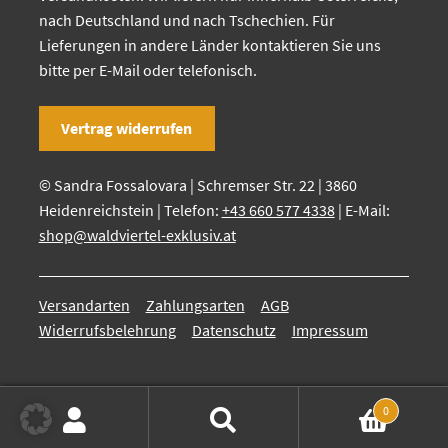
nach Deutschland und nach Tschechien. Für
Lieferungen in andere Länder kontaktieren Sie uns
bitte per E-Mail oder telefonisch.
Vertrag widerrufen
© Sandra Fossalovara | Schremser Str. 22 | 3860
Heidenreichstein | Telefon:
+43 660 577 4338
| E-Mail:
shop@waldviertel-exklusiv.at
Versandarten
Zahlungsarten
AGB
Widerrufsbelehrung
Datenschutz
Impressum
0
Suchen
Suchen