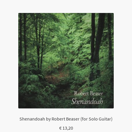
Shenandoah by Robert Beaser (for Solo Guitar)
€
13,20