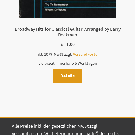
Broadway Hits for Classical Guitar. Arranged by Larry
Beekman
€
11,00
inkl. 10 % MwSt.
zzgl.
Versandkosten
Lieferzeit:
innerhalb 5 Werktagen
Details
Alle Preise inkl. der gesetzlichen MwSt zzgl.
Versandkosten. Wir liefern nur innerhalb Österreichs,