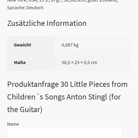
Sprache: Deutsch
Zusätzliche Information
Gewicht
0,087 kg
Maße
30,5 × 23 × 0,5 cm
Produktanfrage 30 Little Pieces from
Children´s Songs Anton Stingl (for
the Guitar)
Name