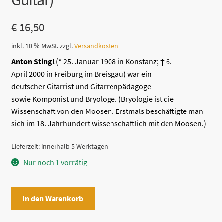
Guitar)
€
16,50
inkl. 10 % MwSt.
zzgl.
Versandkosten
Anton Stingl
(*
25. Januar
1908
in
Konstanz
; †
6.
April
2000
in
Freiburg im Breisgau
) war ein
deutscher
Gitarrist
und Gitarrenpädagoge
sowie
Komponist
und
Bryologe
. (Bryologie ist die
Wissenschaft von den Moosen. Erstmals beschäftigte man
sich im 18. Jahrhundert wissenschaftlich mit den Moosen.)
Lieferzeit:
innerhalb 5 Werktagen
Nur noch 1 vorrätig
30
In den Warenkorb
Little
Pieces