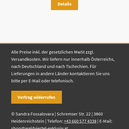
Details
Alle Preise inkl. der gesetzlichen MwSt zzgl.
Versandkosten. Wir liefern nur innerhalb Österreichs,
nach Deutschland und nach Tschechien. Für
Lieferungen in andere Länder kontaktieren Sie uns
bitte per E-Mail oder telefonisch.
Vertrag widerrufen
© Sandra Fossalovara | Schremser Str. 22 | 3860
Heidenreichstein | Telefon:
+43 660 577 4338
| E-Mail:
shop@waldviertel-exklusiv.at