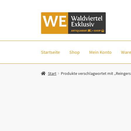
Zur
Zum
Navigation
Inhalt
springen
springen
Startseite
Shop
Mein Konto
Ware
Start
Produkte verschlagwortet mit „Reingers