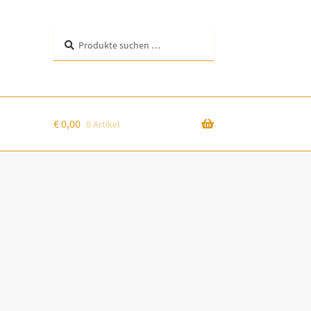
Suchen
Suchen
nach:
€
0,00
0 Artikel