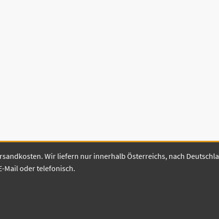
 Versandkosten. Wir liefern nur innerhalb Österreichs, nach Deutsch
E-Mail oder telefonisch.