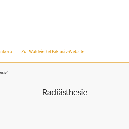
nkorb
Zur Waldviertel Exklusiv-Website
esie“
Radiästhesie