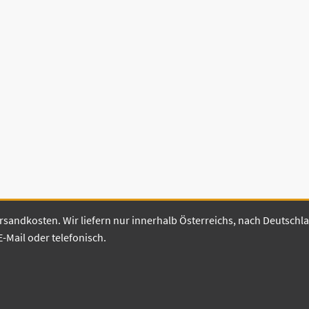
 Versandkosten. Wir liefern nur innerhalb Österreichs, nach Deutsch
E-Mail oder telefonisch.