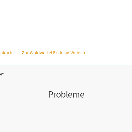
nkorb
Zur Waldviertel Exklusiv-Website
e“
Probleme