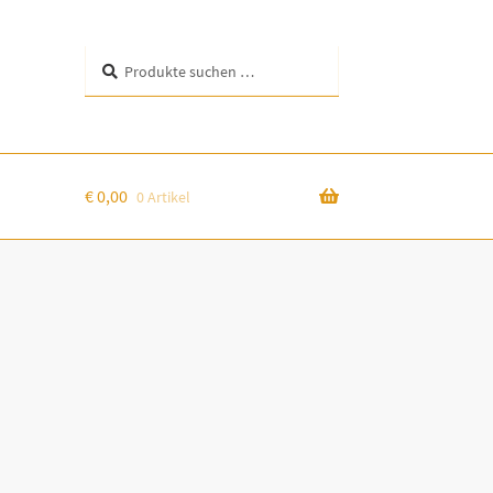
Suchen
Suchen
nach:
€
0,00
0 Artikel