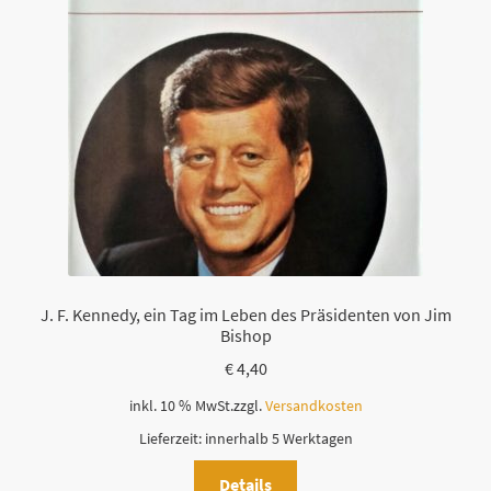
J. F. Kennedy, ein Tag im Leben des Präsidenten von Jim
Bishop
€
4,40
inkl. 10 % MwSt.
zzgl.
Versandkosten
Lieferzeit:
innerhalb 5 Werktagen
Details