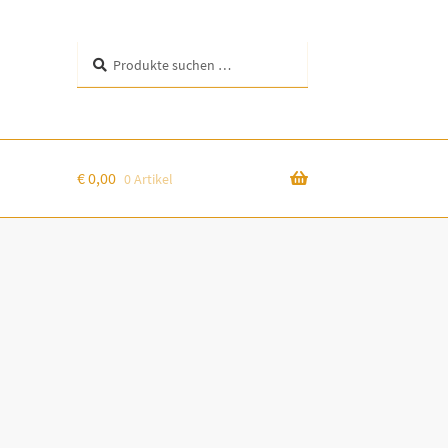
Suchen
Suchen
nach:
€
0,00
0 Artikel