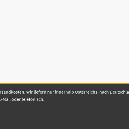
 Versandkosten. Wir liefern nur innerhalb Österreichs, nach Deutsch
E-Mail oder telefonisch.