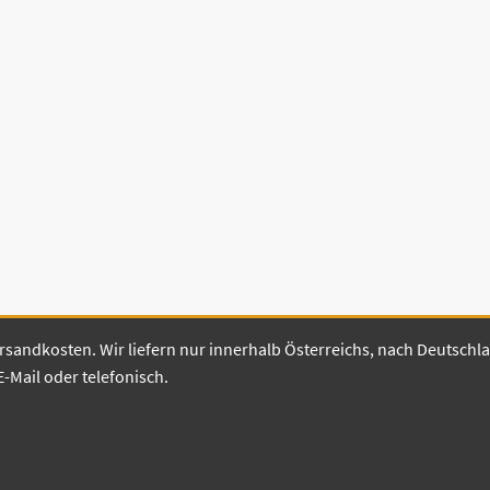
 Versandkosten. Wir liefern nur innerhalb Österreichs, nach Deutsch
E-Mail oder telefonisch.