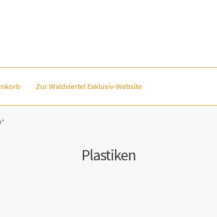
nkorb
Zur Waldviertel Exklusiv-Website
n“
Plastiken