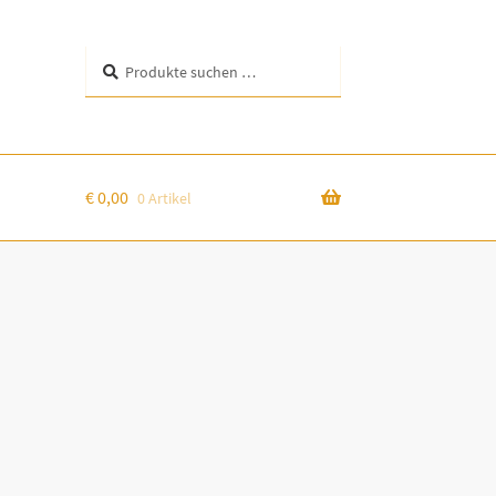
Suchen
Suchen
nach:
€
0,00
0 Artikel