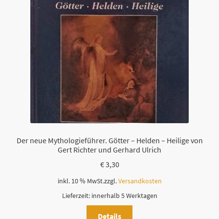
Der neue Mythologieführer. Götter – Helden – Heilige von
Gert Richter und Gerhard Ulrich
€
3,30
inkl. 10 % MwSt.
zzgl.
Versandkosten
Lieferzeit:
innerhalb 5 Werktagen
Details