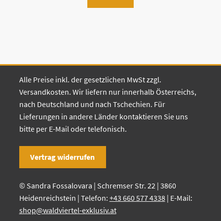
Alle Preise inkl. der gesetzlichen MwSt zzgl.
Versandkosten. Wir liefern nur innerhalb Österreichs,
nach Deutschland und nach Tschechien. Für
Lieferungen in andere Länder kontaktieren Sie uns
bitte per E-Mail oder telefonisch.
Vertrag widerrufen
© Sandra Fossalovara | Schremser Str. 22 | 3860
Heidenreichstein | Telefon:
+43 660 577 4338
| E-Mail:
shop@waldviertel-exklusiv.at