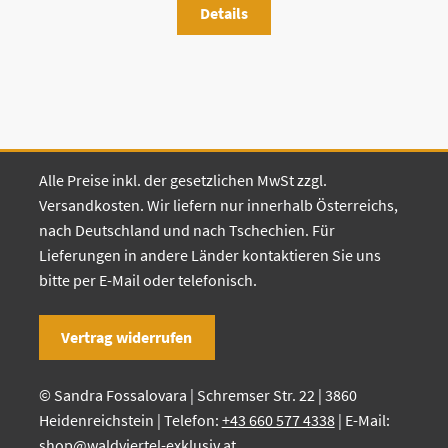
Details
Alle Preise inkl. der gesetzlichen MwSt zzgl.
Versandkosten. Wir liefern nur innerhalb Österreichs,
nach Deutschland und nach Tschechien. Für
Lieferungen in andere Länder kontaktieren Sie uns
bitte per E-Mail oder telefonisch.
Vertrag widerrufen
© Sandra Fossalovara | Schremser Str. 22 | 3860
Heidenreichstein | Telefon:
+43 660 577 4338
| E-Mail:
shop@waldviertel-exklusiv.at