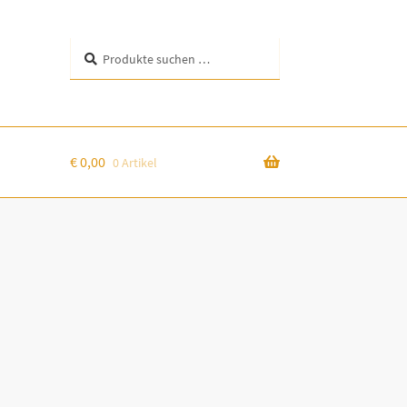
Suchen
Suchen
nach:
€
0,00
0 Artikel