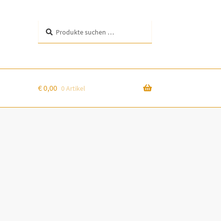
Suchen
Suchen
nach:
€
0,00
0 Artikel