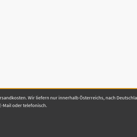
 Versandkosten. Wir liefern nur innerhalb Österreichs, nach Deutsch
E-Mail oder telefonisch.