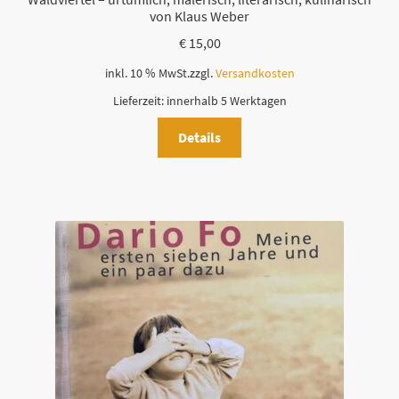
von Klaus Weber
€
15,00
inkl. 10 % MwSt.
zzgl.
Versandkosten
Lieferzeit:
innerhalb 5 Werktagen
Details