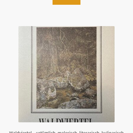
Waldviertel – urtümlich, malerisch, literarisch, kulinarisch