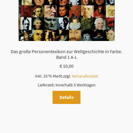
Das große Personenlexikon zur Weltgeschichte in Farbe.
Band 1 A-L
€
10,00
inkl. 10 % MwSt.
zzgl.
Versandkosten
Lieferzeit:
innerhalb 5 Werktagen
Details