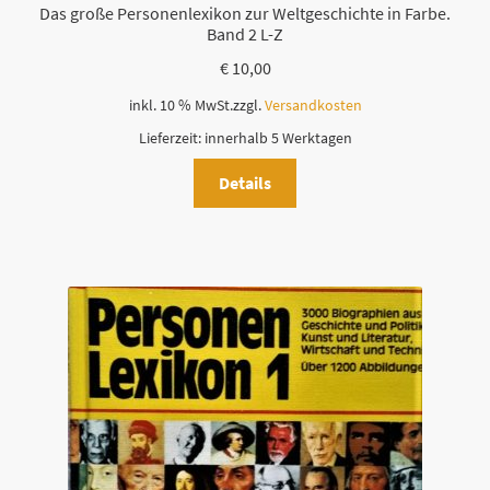
Das große Personenlexikon zur Weltgeschichte in Farbe.
Band 2 L-Z
€
10,00
inkl. 10 % MwSt.
zzgl.
Versandkosten
Lieferzeit:
innerhalb 5 Werktagen
Details