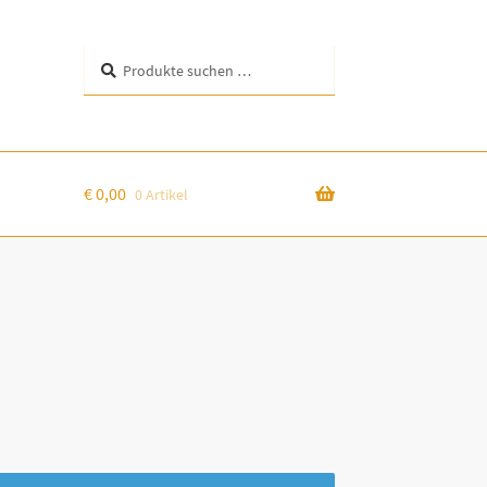
Suchen
Suchen
nach:
€
0,00
0 Artikel