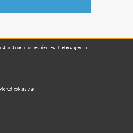
land und nach Tschechien. Für Lieferungen in
ertel-exklusiv.at