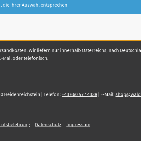
 die Ihrer Auswahl entsprechen.
 Versandkosten. Wir liefern nur innerhalb Österreichs, nach Deutsch
E-Mail oder telefonisch.
60 Heidenreichstein | Telefon:
+43 660 577 4338
| E-Mail:
shop@waldvi
rufsbelehrung
Datenschutz
Impressum