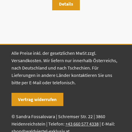
Details
Alle Preise inkl. der gesetzlichen MwSt zzgl.
Versandkosten. Wir liefern nur innerhalb Österreichs,
nach Deutschland und nach Tschechien. Für
Lieferungen in andere Länder kontaktieren Sie uns
bitte per E-Mail oder telefonisch.
Vertrag widerrufen
© Sandra Fossalovara | Schremser Str. 22 | 3860
Heidenreichstein | Telefon:
+43 660 577 4338
| E-Mail:
shop@waldviertel-exklusiv.at