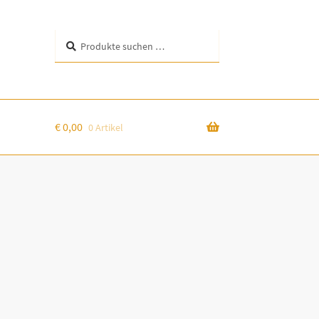
Suchen
Suchen
nach:
€
0,00
0 Artikel