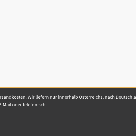
 Versandkosten. Wir liefern nur innerhalb Österreichs, nach Deutsch
E-Mail oder telefonisch.