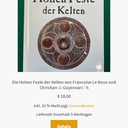
Die Hohen Feste der Kelten von Francoise Le Roux und
Christian-J. Guyonvarc´h
€
18,00
inkl. 10 % MwSt.
zzgl.
Versandkosten
Lieferzeit:
innerhalb 5 Werktagen
Details