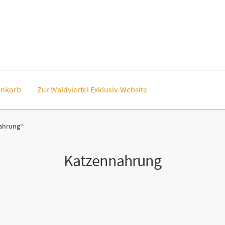
nkorb
Zur Waldviertel Exklusiv-Website
nahrung“
Katzennahrung