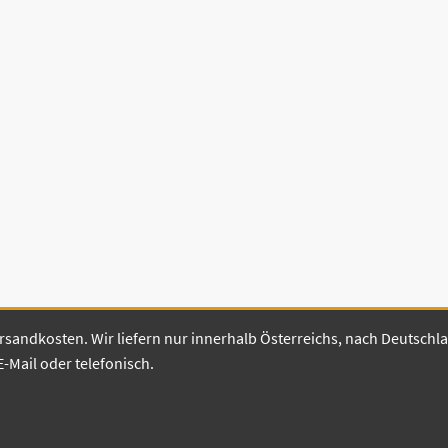
 Versandkosten. Wir liefern nur innerhalb Österreichs, nach Deutsch
E-Mail oder telefonisch.