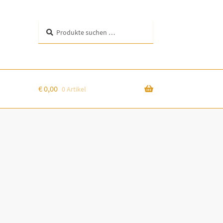
Suchen
Suchen
nach:
€
0,00
0 Artikel