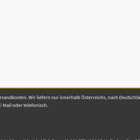
 Versandkosten. Wir liefern nur innerhalb Österreichs, nach Deutsch
E-Mail oder telefonisch.