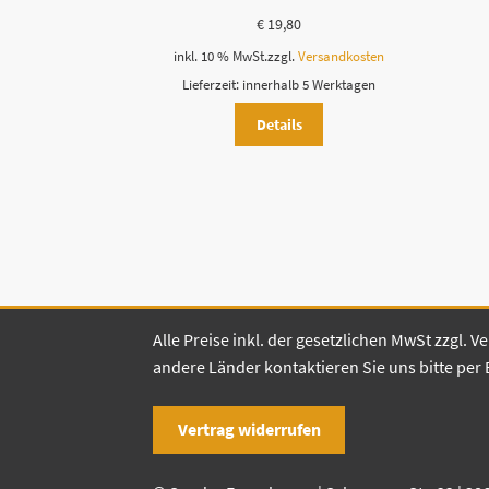
€
19,80
inkl. 10 % MwSt.
zzgl.
Versandkosten
Lieferzeit:
innerhalb 5 Werktagen
Details
Alle Preise inkl. der gesetzlichen MwSt zzgl.
andere Länder kontaktieren Sie uns bitte per 
Vertrag widerrufen