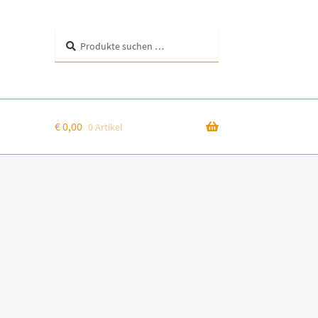
Suchen
Suchen
nach:
€
0,00
0 Artikel