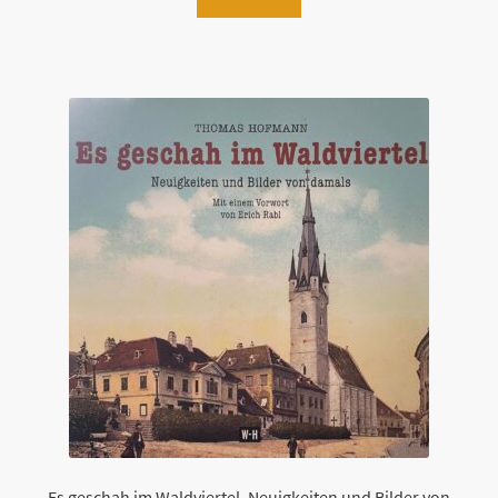
Es geschah im Waldviertel. Neuigkeiten und Bilder von