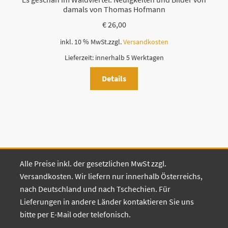
damals von Thomas Hofmann
€
26,00
inkl. 10 % MwSt.
zzgl.
Versandkosten
Lieferzeit:
innerhalb 5 Werktagen
Details
Alle Preise inkl. der gesetzlichen MwSt zzgl.
Versandkosten. Wir liefern nur innerhalb Österreichs,
nach Deutschland und nach Tschechien. Für
Lieferungen in andere Länder kontaktieren Sie uns
bitte per E-Mail oder telefonisch.