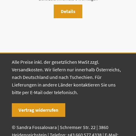
€ 11,00
€ 8,80.
Details
Alle Preise inkl. der gesetzlichen MwSt zzgl.
Versandkosten. Wir liefern nur innerhalb Österreichs,
nach Deutschland und nach Tschechien. Für
Lieferungen in andere Länder kontaktieren Sie uns
bitte per E-Mail oder telefonisch.
Vertrag widerrufen
© Sandra Fossalovara | Schremser Str. 22 | 3860
Heidenreichstein | Telefon:
+43 660 577 4338
| E-Mail: