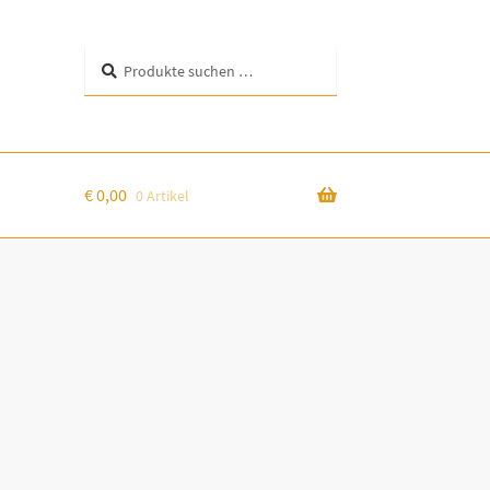
Suchen
Suchen
nach:
€
0,00
0 Artikel