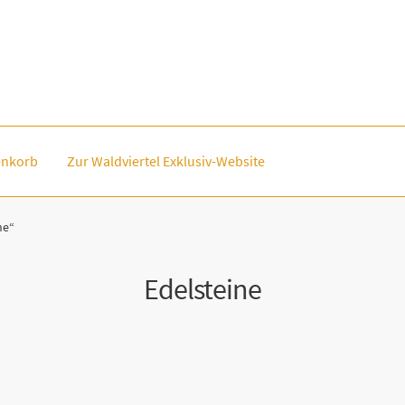
nkorb
Zur Waldviertel Exklusiv-Website
ne“
Edelsteine