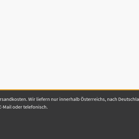
 Versandkosten. Wir liefern nur innerhalb Österreichs, nach Deutsch
E-Mail oder telefonisch.