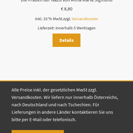
€
8,80
inkl. 10 % MwSt.
zzgl.
Versandkosten
Lieferzeit:
innerhalb 5 Werktagen
Details
Alle Preise inkl. der gesetzlichen MwSt zzgl.
Versandkosten. Wir liefern nur innerhalb Österreichs,
nach Deutschland und nach Tschechien. Für
Lieferungen in andere Länder kontaktieren Sie uns
bitte per E-Mail oder telefonisch.