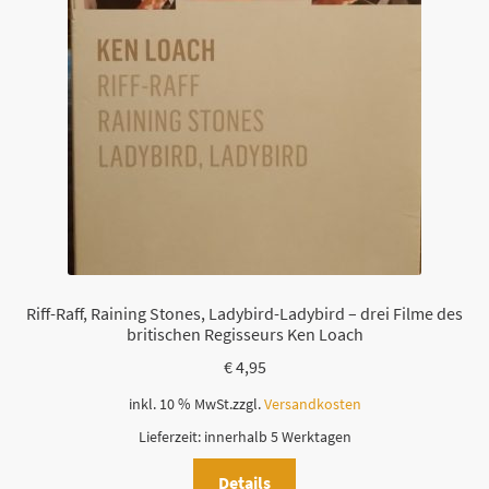
Riff-Raff, Raining Stones, Ladybird-Ladybird – drei Filme des
britischen Regisseurs Ken Loach
€
4,95
inkl. 10 % MwSt.
zzgl.
Versandkosten
Lieferzeit:
innerhalb 5 Werktagen
Details