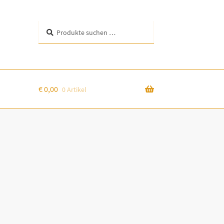
Suchen
Suchen
nach:
€
0,00
0 Artikel