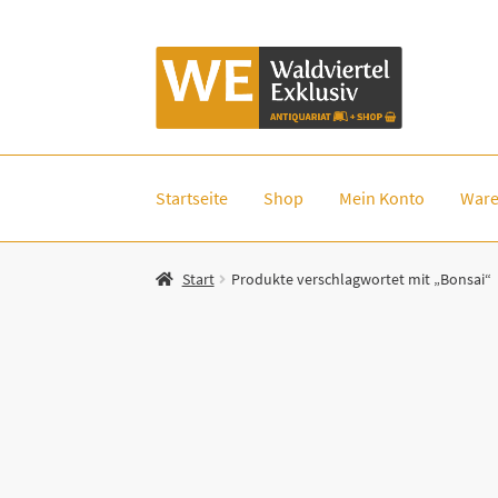
Zur
Zum
Navigation
Inhalt
springen
springen
Startseite
Shop
Mein Konto
Ware
Start
Produkte verschlagwortet mit „Bonsai“