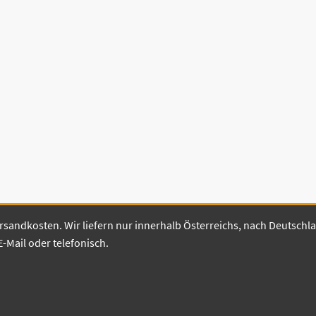
 Versandkosten. Wir liefern nur innerhalb Österreichs, nach Deutsch
E-Mail oder telefonisch.