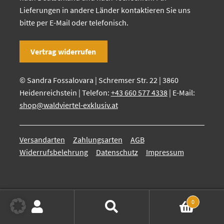
Lieferungen in andere Länder kontaktieren Sie uns
bitte per E-Mail oder telefonisch.
Vertrag widerrufen
© Sandra Fossalovara | Schremser Str. 22 | 3860
Heidenreichstein | Telefon:
+43 660 577 4338
| E-Mail:
shop@waldviertel-exklusiv.at
Versandarten
Zahlungsarten
AGB
Widerrufsbelehrung
Datenschutz
Impressum
0
Suchen
Suchen