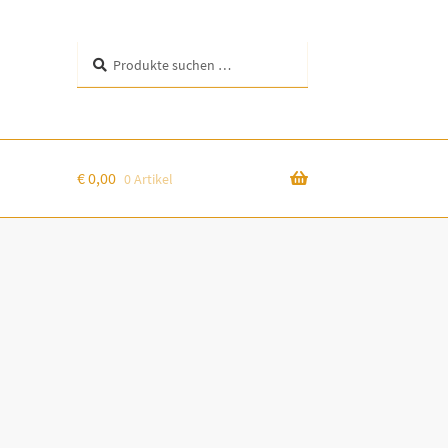
Suchen
Suchen
nach:
€
0,00
0 Artikel