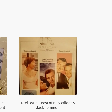
tte
Drei DVDs – Best of Billy Wilder &
len)
Jack Lemmon