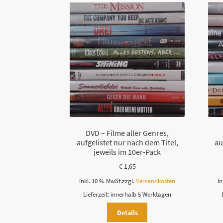
DVD – Filme aller Genres,
aufgelistet nur nach dem Titel,
au
jeweils im 10er-Pack
€
1,65
inkl. 10 % MwSt.
zzgl.
Versandkosten
in
Lieferzeit:
innerhalb 5 Werktagen
Details