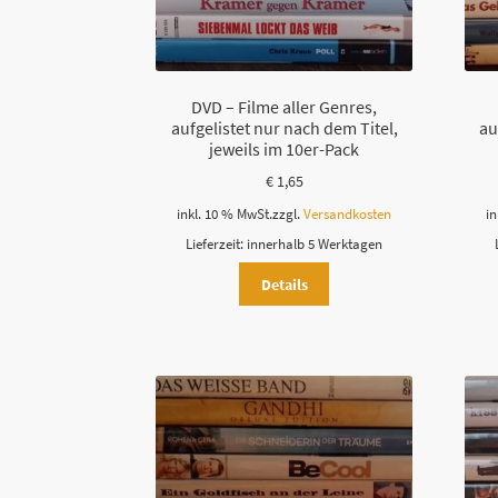
DVD – Filme aller Genres,
aufgelistet nur nach dem Titel,
au
jeweils im 10er-Pack
€
1,65
inkl. 10 % MwSt.
zzgl.
Versandkosten
in
Lieferzeit:
innerhalb 5 Werktagen
Details