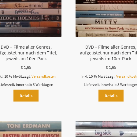
DVD – Filme aller Genres,
DVD – Filme aller Genres,
fgelistet nur nach dem Titel,
aufgelistet nur nach dem Tit
jeweils im 10er-Pack
jeweils im 10er-Pack
€
1,65
€
1,65
kl. 10 % MwSt.
zzgl.
Versandkosten
inkl. 10 % MwSt.
zzgl.
Versandkost
Lieferzeit:
innerhalb 5 Werktagen
Lieferzeit:
innerhalb 5 Werktage
Details
Details