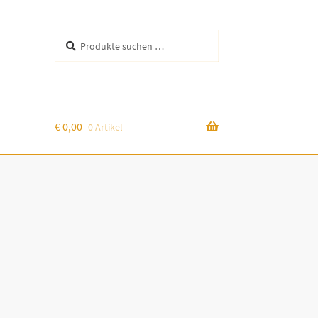
Suchen
Suchen
nach:
€
0,00
0 Artikel