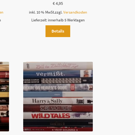
€
4,95
en
inkl. 10 % MwSt.
zzgl.
Versandkosten
n
Lieferzeit:
innerhalb 5 Werktagen
Details