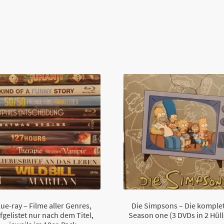
lue-ray – Filme aller Genres,
Die Simpsons – Die komple
fgelistet nur nach dem Titel,
Season one (3 DVDs in 2 Hül