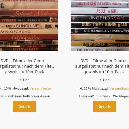
DVD – Filme aller Genres,
DVD – Filme aller Genres,
fgelistet nur nach dem Titel,
aufgelistet nur nach dem Tit
jeweils im 10er-Pack
jeweils im 10er-Pack
€
1,65
€
1,65
kl. 10 % MwSt.
zzgl.
Versandkosten
inkl. 10 % MwSt.
zzgl.
Versandkost
Lieferzeit:
innerhalb 5 Werktagen
Lieferzeit:
innerhalb 5 Werktage
Details
Details