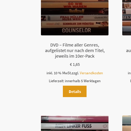
DVD – Filme aller Genres,
aufgelistet nur nach dem Titel,
au
jeweils im 10er-Pack
€
1,65
inkl. 10 % MwSt.
zzgl.
Versandkosten
in
Lieferzeit:
innerhalb 5 Werktagen
Details