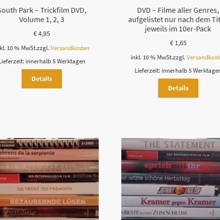
South Park – Trickfilm DVD,
DVD – Filme aller Genres,
Volume 1, 2, 3
aufgelistet nur nach dem Tit
jeweils im 10er-Pack
€
4,95
€
1,65
kl. 10 % MwSt.
zzgl.
Versandkosten
inkl. 10 % MwSt.
zzgl.
Versandkost
Lieferzeit:
innerhalb 5 Werktagen
Lieferzeit:
innerhalb 5 Werktage
Details
Details