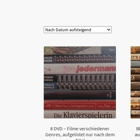
Kategorie
8 DVD – Filme verschiedener
B
Genres, aufgelistet nur nach dem
au