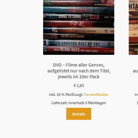
DVD – Filme aller Genres,
aufgelistet nur nach dem Titel,
au
jeweils im 10er-Pack
€
1,65
inkl. 10 % MwSt.
zzgl.
Versandkosten
in
Lieferzeit:
innerhalb 5 Werktagen
Details