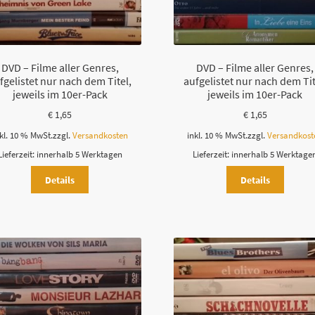
DVD – Filme aller Genres,
DVD – Filme aller Genres,
fgelistet nur nach dem Titel,
aufgelistet nur nach dem Tit
jeweils im 10er-Pack
jeweils im 10er-Pack
€
1,65
€
1,65
kl. 10 % MwSt.
zzgl.
Versandkosten
inkl. 10 % MwSt.
zzgl.
Versandkost
Lieferzeit:
innerhalb 5 Werktagen
Lieferzeit:
innerhalb 5 Werktage
Details
Details