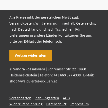
Alle Preise inkl. der gesetzlichen MwSt zzgl.
Versandkosten. Wir liefern nur innerhalb Österreichs,
nach Deutschland und nach Tschechien. Für
Lieferungen in andere Länder kontaktieren Sie uns
bitte per E-Mail oder telefonisch.
Vertrag widerrufen
© Sandra Fossalovara | Schremser Str. 22 | 3860
Heidenreichstein | Telefon:
+43 660 577 4338
| E-Mail:
shop@waldviertel-exklusiv.at
Versandarten
Zahlungsarten
AGB
Widerrufsbelehrung
Datenschutz
Impressum