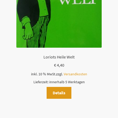
Loriots Heile Welt
€
4,40
inkl. 10 % MwSt.
zzgl.
Versandkosten
Lieferzeit:
innerhalb 5 Werktagen
Details