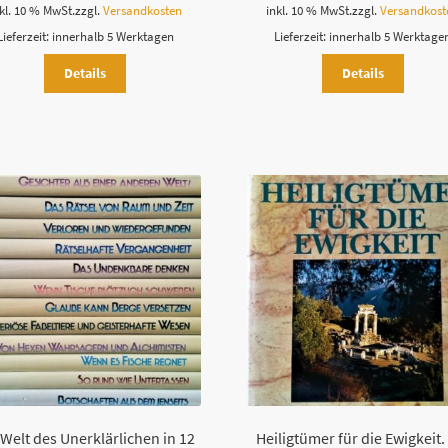
kl. 10 % MwSt.
zzgl.
Versandkosten
inkl. 10 % MwSt.
zzgl.
Versandkost
Lieferzeit:
innerhalb 5 Werktagen
Lieferzeit:
innerhalb 5 Werktage
Details
Details
 Welt des Unerklärlichen in 12
Heiligtümer für die Ewigkeit.