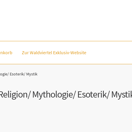
nkorb
Zur Waldviertel Exklusiv-Website
ogie/ Esoterik/ Mystik
Religion/ Mythologie/ Esoterik/ Mysti