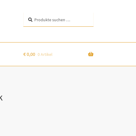
Suchen
Suchen
nach:
€
0,00
0 Artikel
k