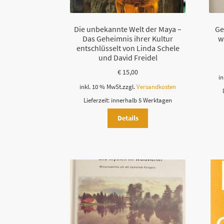
Die unbekannte Welt der Maya –
Ge
Das Geheimnis ihrer Kultur
w
entschlüsselt von Linda Schele
und David Freidel
€
15,00
in
inkl. 10 % MwSt.
zzgl.
Versandkosten
Lieferzeit:
innerhalb 5 Werktagen
Details