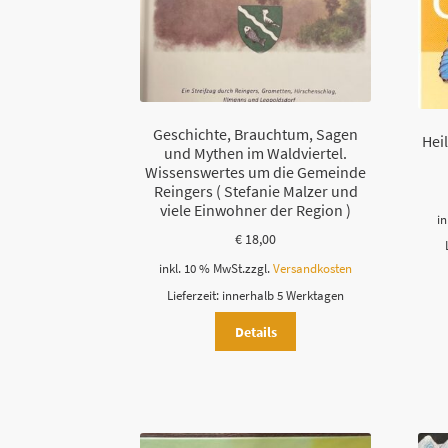
Geschichte, Brauchtum, Sagen
Hei
und Mythen im Waldviertel.
Wissenswertes um die Gemeinde
Reingers ( Stefanie Malzer und
viele Einwohner der Region )
in
€
18,00
inkl. 10 % MwSt.
zzgl.
Versandkosten
Lieferzeit:
innerhalb 5 Werktagen
Details