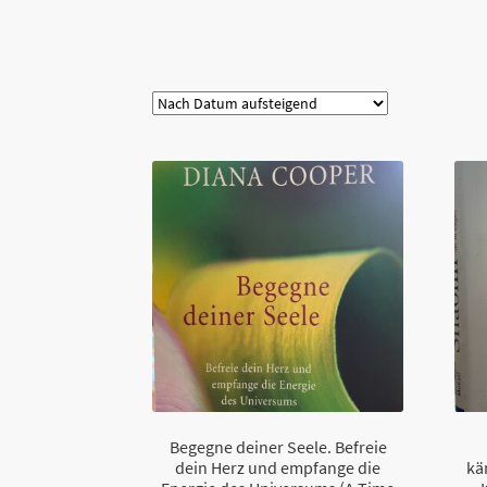
Kategorie
Begegne deiner Seele. Befreie
dein Herz und empfange die
kä