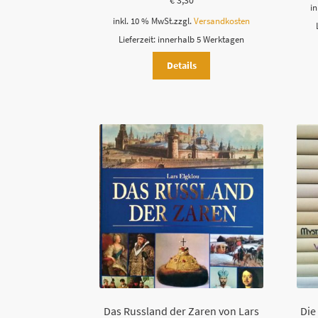
€
3,30
in
inkl. 10 % MwSt.
zzgl.
Versandkosten
Lieferzeit:
innerhalb 5 Werktagen
Details
Das Russland der Zaren von Lars
Die