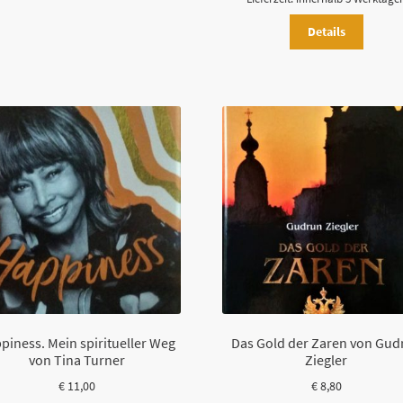
Details
piness. Mein spiritueller Weg
Das Gold der Zaren von Gud
von Tina Turner
Ziegler
€
11,00
€
8,80