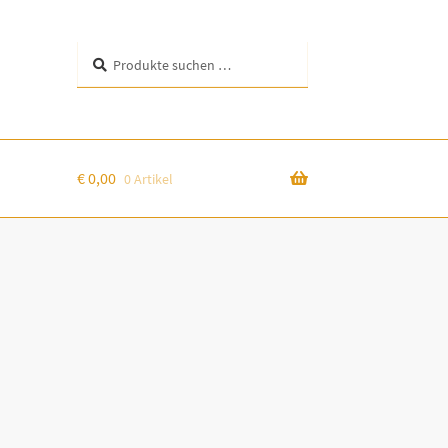
Suchen
Suchen
nach:
€
0,00
0 Artikel