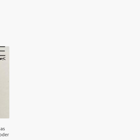
Das
oder