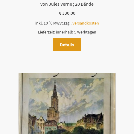
von Jules Verne ; 20 Bände
€
330,00
inkl. 10 % MwSt.
zzgl.
Versandkosten
Lieferzeit:
innerhalb 5 Werktagen
Details