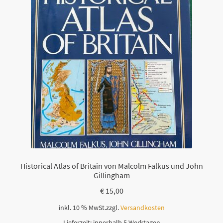
Historical Atlas of Britain von Malcolm Falkus und John
Gillingham
€
15,00
inkl. 10 % MwSt.
zzgl.
Versandkosten
Lieferzeit:
innerhalb 5 Werktagen