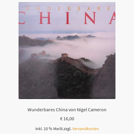
Wunderbares China von Nigel Cameron
€
16,00
inkl. 10 % MwSt.
zzgl.
Versandkosten