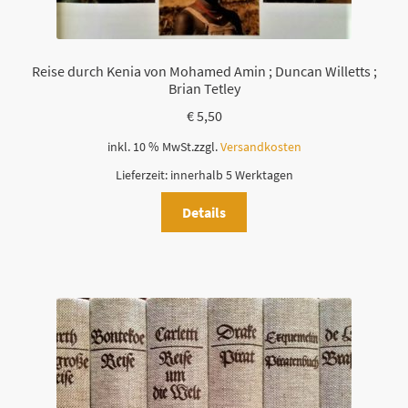
Reise durch Kenia von Mohamed Amin ; Duncan Willetts ;
Brian Tetley
€
5,50
inkl. 10 % MwSt.
zzgl.
Versandkosten
Lieferzeit:
innerhalb 5 Werktagen
Details