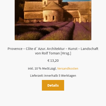
Provence – Côte d`Azur. Architektur – Kunst – Landschaft
von Rolf Toman [Hrsg.]
€
13,20
inkl. 10 % MwSt.
zzgl.
Versandkosten
Lieferzeit:
innerhalb 5 Werktagen
Details