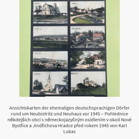
Ansichtskarten der ehemaligen deutschsprachigen Dörfer
rund um Neubistritz und Neuhaus vor 1945 – Pohlednice
někdejších obcí s německojazyčným osídlením v okolí Nové
Bystřice a Jindřichova Hradce před rokem 1945 von Karl
Lukas