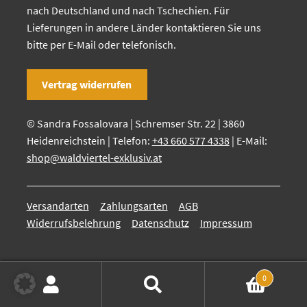
nach Deutschland und nach Tschechien. Für
Lieferungen in andere Länder kontaktieren Sie uns
bitte per E-Mail oder telefonisch.
Vertrag widerrufen
© Sandra Fossalovara | Schremser Str. 22 | 3860
Heidenreichstein | Telefon:
+43 660 577 4338
| E-Mail:
shop@waldviertel-exklusiv.at
Versandarten
Zahlungsarten
AGB
Widerrufsbelehrung
Datenschutz
Impressum
0
Suchen
Suchen