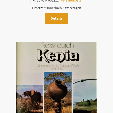
inkl. 10 % MwSt.
zzgl.
Versandkosten
Lieferzeit:
innerhalb 5 Werktagen
Details