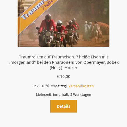
Traumreisen auf Traumeisen. 7 heiße Eisen mit
„morgenland“ bei den Pharaonen! von Obermayer, Bobek
(Hrsg.), Molzer
€
10,00
inkl. 10 % MwSt.
zzgl.
Versandkosten
Lieferzeit:
innerhalb 5 Werktagen
Details