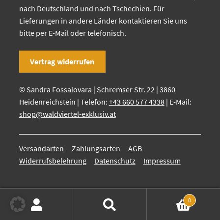
nach Deutschland und nach Tschechien. Für
Lieferungen in andere Länder kontaktieren Sie uns
bitte per E-Mail oder telefonisch.
Vertrag widerrufen
© Sandra Fossalovara | Schremser Str. 22 | 3860
Heidenreichstein | Telefon:
+43 660 577 4338
| E-Mail:
shop@waldviertel-exklusiv.at
Versandarten
Zahlungsarten
AGB
Widerrufsbelehrung
Datenschutz
Impressum
0
Suchen
Suchen