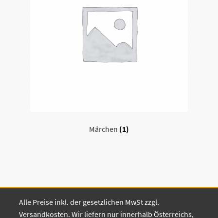
Märchen
(1)
Alle Preise inkl. der gesetzlichen MwSt zzgl.
Versandkosten. Wir liefern nur innerhalb Österreichs,